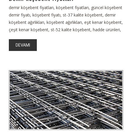
demir köşebent fiyatları, köşebent fiyatları, güncel köşebent
demir fiyatı, köşebent fiyatı, st-37 kalite köşebent, demir
köşebent ağırlıkları, köşebent ağırlıkları, eşit kenar köşebent,
çeşit kenar köşebent, st-52 kalite köşebent, hadde ürünleri,
DEVAMI