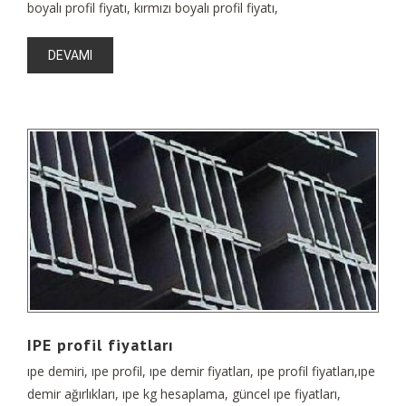
boyalı profil fiyatı, kırmızı boyalı profil fiyatı,
DEVAMI
IPE profil fiyatları
ıpe demiri, ıpe profil, ıpe demir fiyatları, ıpe profil fiyatları,ıpe
demir ağırlıkları, ıpe kg hesaplama, güncel ıpe fiyatları,