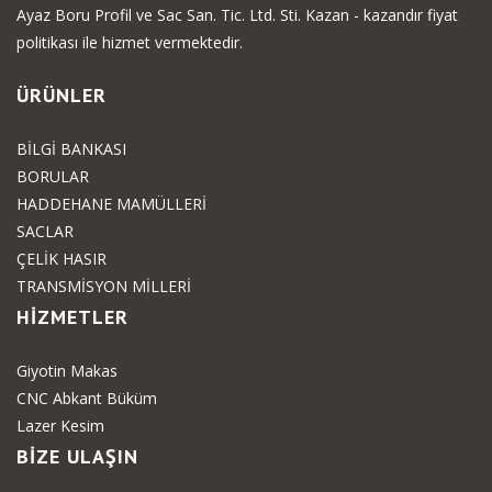
Ayaz Boru Profil ve Sac San. Tic. Ltd. Sti. Kazan - kazandır fiyat
politikası ile hizmet vermektedir.
ÜRÜNLER
BİLGİ BANKASI
BORULAR
HADDEHANE MAMÜLLERİ
SACLAR
ÇELİK HASIR
TRANSMİSYON MİLLERİ
HİZMETLER
Giyotin Makas
CNC Abkant Büküm
Lazer Kesim
BİZE ULAŞIN